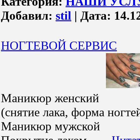
Категория:
НАШИ УСЛ
Добавил:
stil
|
Дата:
14.1
НОГТЕВОЙ СЕРВИС
Маникюр ж
(снятие лака, форма ногте
Маникюр м