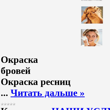
Окраска
бров
Окраска 
...
Читать дальше »