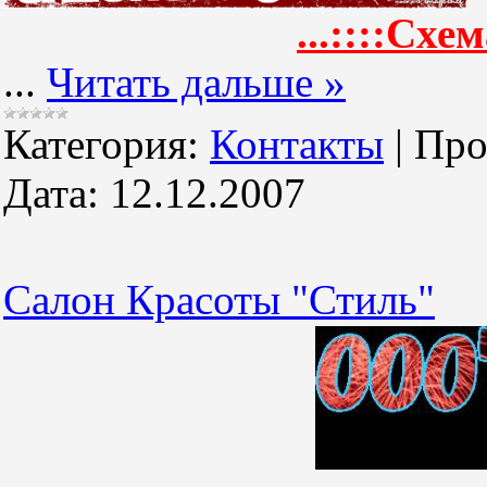
...::::Схем
...
Читать дальше »
Категория:
Контакты
|
Про
Дата:
12.12.2007
Салон Красоты "Стиль"