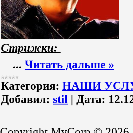
Стрижки:
...
Читать дальше »
Категория:
НАШИ УСЛ
Добавил:
stil
|
Дата:
12.1
Copyright MyCorp © 2026 