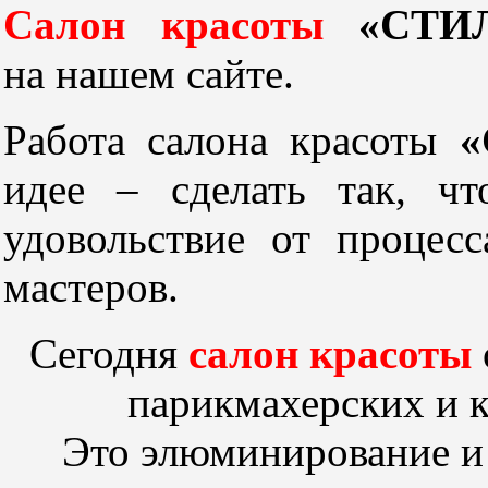
Салон красоты
«СТИ
на нашем
сайте.
Работа салона красоты
«
идее – сделать так, ч
удовольствие
от процесс
мастеров.
Сегодня
салон красоты
парикмахерских
и 
Это элюминирование